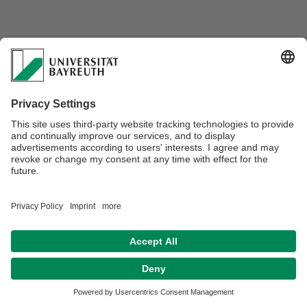
Verantwortlich für die Redaktion:
Dr. Hermann Pilsl
Datenschutz / Disclaimer
Impressum
Hausordnung
Sitemap
Kontakt
Barrierefreiheitserklärung