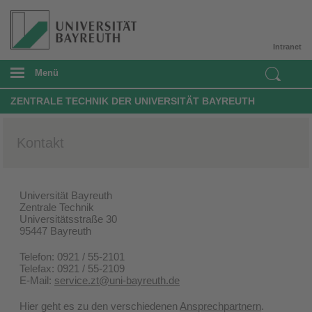
Intranet
Menü
ZENTRALE TECHNIK DER UNIVERSITÄT BAYREUTH
Kontakt
Universität Bayreuth
Zentrale Technik
Universitätsstraße 30
95447 Bayreuth
Telefon: 0921 / 55-2101
Telefax: 0921 / 55-2109
E-Mail:
service.zt@uni-bayreuth.de
Hier geht es zu den verschiedenen
Ansprechpartnern
.